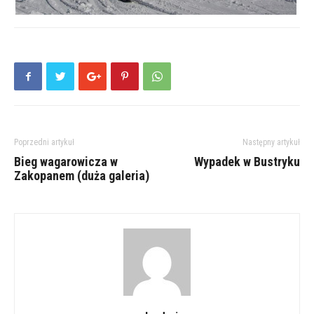
Poprzedni artykuł
Następny artykuł
Bieg wagarowicza w
Wypadek w Bustryku
Zakopanem (duża galeria)