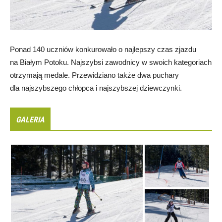
Ponad 140 uczniów konkurowało o najlepszy czas zjazdu
na Białym Potoku. Najszybsi zawodnicy w swoich kategoriach
otrzymają medale. Przewidziano także dwa puchary
dla najszybszego chłopca i najszybszej dziewczynki.
GALERIA