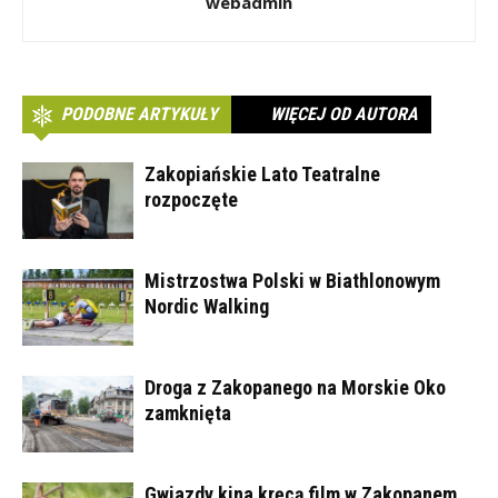
webadmin
PODOBNE ARTYKUŁY
WIĘCEJ OD AUTORA
Zakopiańskie Lato Teatralne
rozpoczęte
Mistrzostwa Polski w Biathlonowym
Nordic Walking
Droga z Zakopanego na Morskie Oko
zamknięta
Gwiazdy kina kręcą film w Zakopanem