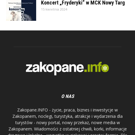
Koncert „Fryderyki” w MCK Nowy Targ
15 kwietnia 2024
O NAS
Zakopane.INFO - życie, praca, biznes i inwestycje w
Zakopanem, noclegi, turystyka, atrakcje i wydarzenia dla
turystów - nowy portal, nowy przekaz, nowe media w
Zakopanem. Wiadomości z ostatniej chwili, korki, informacje