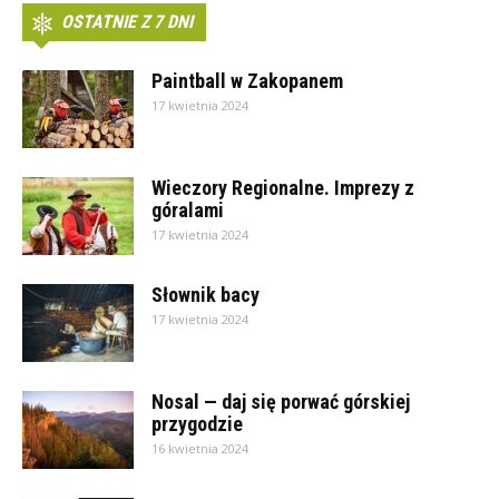
OSTATNIE Z 7 DNI
Paintball w Zakopanem
17 kwietnia 2024
Wieczory Regionalne. Imprezy z
góralami
17 kwietnia 2024
Słownik bacy
17 kwietnia 2024
Nosal — daj się porwać górskiej
przygodzie
16 kwietnia 2024