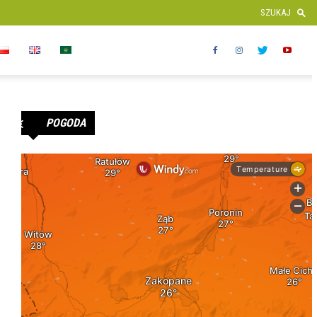
POGODA