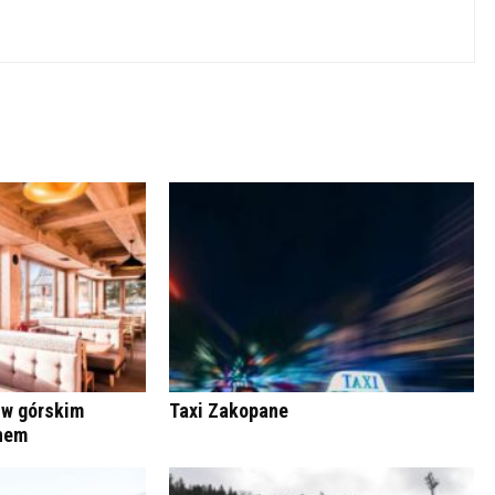
 w górskim
Taxi Zakopane
anem