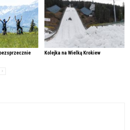
bezsprzecznie
Kolejka na Wielką Krokiew