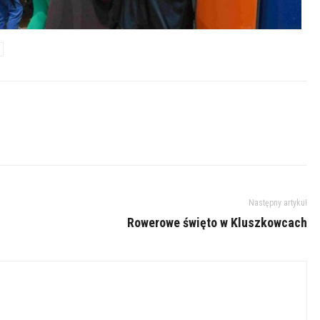
Następny artykuł
Rowerowe święto w Kluszkowcach