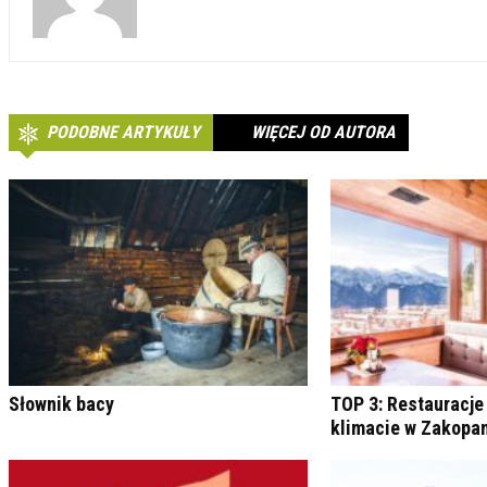
PODOBNE ARTYKUŁY
WIĘCEJ OD AUTORA
Słownik bacy
TOP 3: Restauracje
klimacie w Zakop