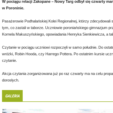
W pociągu relacji Zakopane – Nowy Targ odbył się czwarty m
w Poroninie.
Pasażerowie Podhalańskiej Kolei Regionalnej, którzy zdecydowali s
tym, co zastali w taborze. Uczniowie poroniańskiego gimnazjum pr
Kornela Makuszyńskiego, opowiadania Henryka Sienkiewicza, a ta
Czytanie w pociągu uczniowi rozpoczęli w samo południe. Do ostat
wróżki, Robin Hooda, czy Harrego Pottera. Po ostatnim kursie uczni
czytanie.
Akcja czytania zorganizowana już po raz czwarty ma na celu propag
dorosłych.
GALERIA