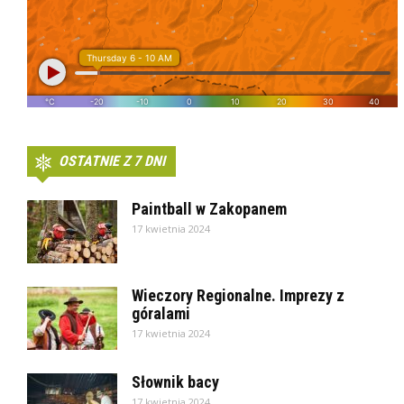
OSTATNIE Z 7 DNI
Paintball w Zakopanem
17 kwietnia 2024
Wieczory Regionalne. Imprezy z
góralami
17 kwietnia 2024
Słownik bacy
17 kwietnia 2024