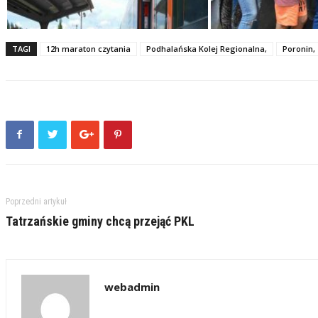
TAGI
12h maraton czytania
Podhalańska Kolej Regionalna,
Poronin,
Poprzedni artykuł
Tatrzańskie gminy chcą przejąć PKL
webadmin