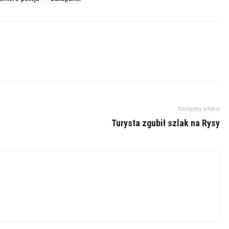
Następny artykuł
Turysta zgubił szlak na Rysy