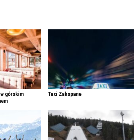
 w górskim
Taxi Zakopane
anem