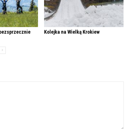
bezsprzecznie
Kolejka na Wielką Krokiew