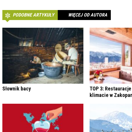
PODOBNE ARTYKUŁY
WIĘCEJ OD AUTORA
Słownik bacy
TOP 3: Restauracje
klimacie w Zakop