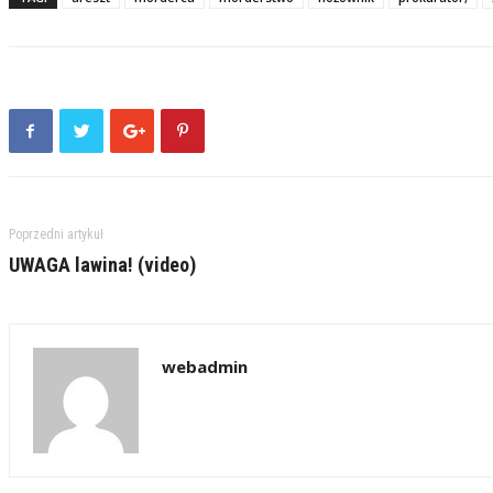
Poprzedni artykuł
UWAGA lawina! (video)
webadmin