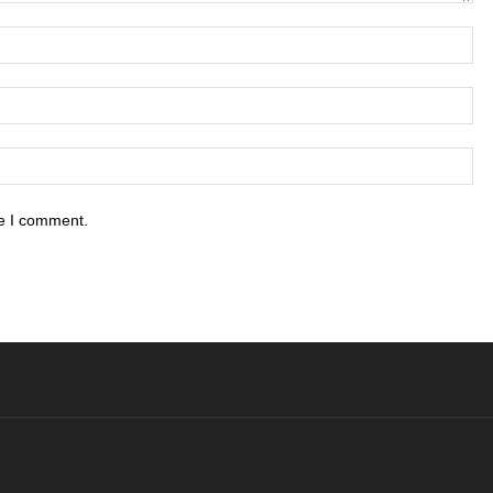
me I comment.