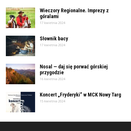
Wieczory Regionalne. Imprezy z
góralami
17 kwietnia 2024
Słownik bacy
17 kwietnia 2024
Nosal — daj się porwać górskiej
przygodzie
16 kwietnia 2024
Koncert „Fryderyki” w MCK Nowy Targ
15 kwietnia 2024