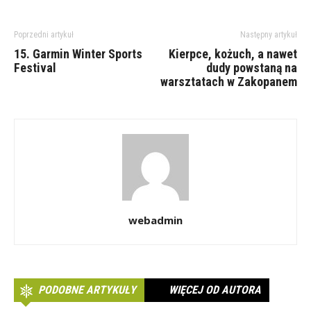
Poprzedni artykuł
Następny artykuł
15. Garmin Winter Sports
Kierpce, kożuch, a nawet
Festival
dudy powstaną na
warsztatach w Zakopanem
webadmin
PODOBNE ARTYKUŁY
WIĘCEJ OD AUTORA