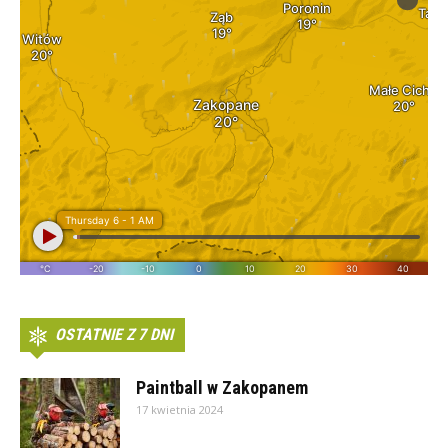
OSTATNIE Z 7 DNI
Paintball w Zakopanem
17 kwietnia 2024