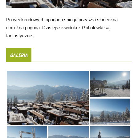
Po weekendowych opadach śniegu przyszła słoneczna
i mroźna pogoda. Dzisiejsze widoki z Gubałówki są
fantastyczne.
GALERIA