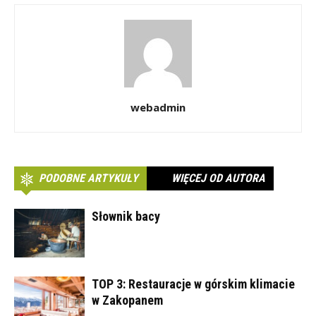
webadmin
PODOBNE ARTYKUŁY
WIĘCEJ OD AUTORA
Słownik bacy
TOP 3: Restauracje w górskim klimacie
w Zakopanem