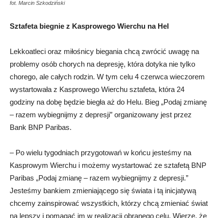
fot. Marcin Szkodziński
Sztafeta biegnie z Kasprowego Wierchu na Hel
Lekkoatleci oraz miłośnicy biegania chcą zwrócić uwagę na
problemy osób chorych na depresję, która dotyka nie tylko
chorego, ale całych rodzin. W tym celu 4 czerwca wieczorem
wystartowała z Kasprowego Wierchu sztafeta, która 24
godziny na dobę będzie biegła aż do Helu. Bieg „Podaj zmianę
– razem wybiegnijmy z depresji” organizowany jest przez
Bank BNP Paribas.
– Po wielu tygodniach przygotowań w końcu jesteśmy na
Kasprowym Wierchu i możemy wystartować ze sztafetą BNP
Paribas „Podaj zmianę – razem wybiegnijmy z depresji.”
Jesteśmy bankiem zmieniającego się świata i tą inicjatywą
chcemy zainspirować wszystkich, którzy chcą zmieniać świat
na lepszy i pomagać im w realizacji obranego celu. Wierzę, że