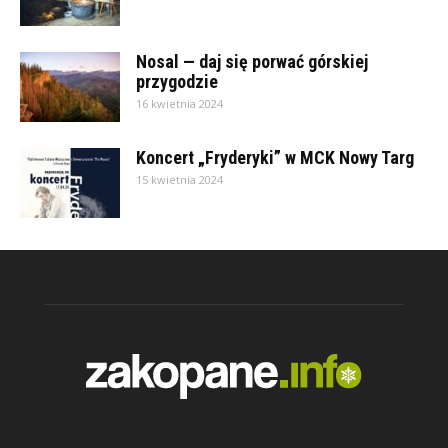
Nosal — daj się porwać górskiej
przygodzie
16 kwietnia 2024
Koncert „Fryderyki” w MCK Nowy Targ
15 kwietnia 2024