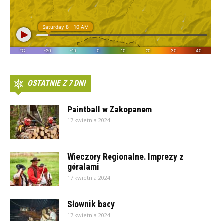
OSTATNIE Z 7 DNI
Paintball w Zakopanem
17 kwietnia 2024
Wieczory Regionalne. Imprezy z
góralami
17 kwietnia 2024
Słownik bacy
17 kwietnia 2024