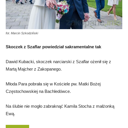
fot. Marcin Szkodziński
Skoczek z Szaflar powiedział sakramentalne tak
Dawid Kubacki, skoczek narciarski z Szaflar ożenił się z
Martą Majcher z Zakopanego.
Młoda Para pobrała się w Kościele pw. Matki Bożej
Częstochowskiej na Bachledówce.
Na ślubie nie mogło zabraknąć Kamila Stocha z małżonką
Ewą.