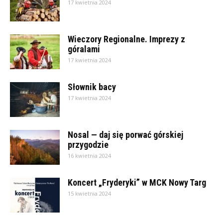
17 kwietnia 2024
Wieczory Regionalne. Imprezy z
góralami
17 kwietnia 2024
Słownik bacy
17 kwietnia 2024
Nosal — daj się porwać górskiej
przygodzie
16 kwietnia 2024
Koncert „Fryderyki” w MCK Nowy Targ
15 kwietnia 2024