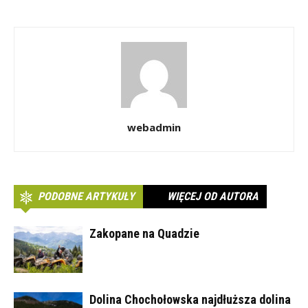
webadmin
PODOBNE ARTYKUŁY
WIĘCEJ OD AUTORA
Zakopane na Quadzie
Dolina Chochołowska najdłuższa dolina