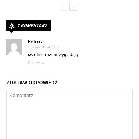
1 KOMENTARZ
Felicia
1 maja 2019 at 19:27
świetnie razem wyglądają
Odpowiedz
ZOSTAW ODPOWIEDŹ