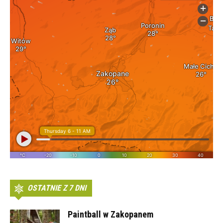
OSTATNIE Z 7 DNI
Paintball w Zakopanem