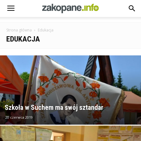
Strona główna
Edukacja
EDUKACJA
Szkoła w Suchem ma swój sztandar
20 czerwca 2019