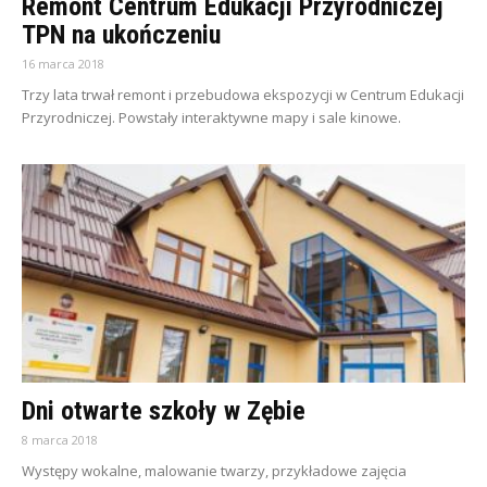
Remont Centrum Edukacji Przyrodniczej
TPN na ukończeniu
16 marca 2018
Trzy lata trwał remont i przebudowa ekspozycji w Centrum Edukacji
Przyrodniczej. Powstały interaktywne mapy i sale kinowe.
Dni otwarte szkoły w Zębie
8 marca 2018
Występy wokalne, malowanie twarzy, przykładowe zajęcia