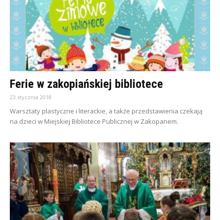
Ferie w zakopiańskiej bibliotece
23 stycznia 2018
Warsztaty plastyczne i literackie, a także przedstawienia czekają
na dzieci w Miejskiej Bibliotece Publicznej w Zakopanem.