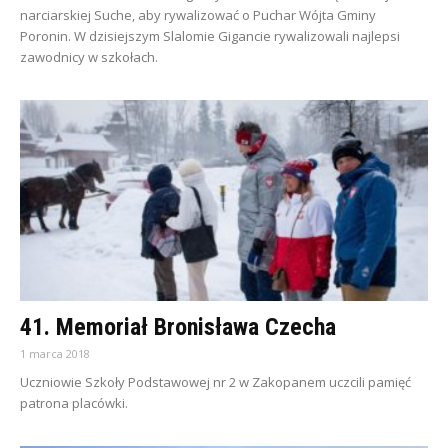
narciarskiej Suche, aby rywalizować o Puchar Wójta Gminy
Poronin. W dzisiejszym Slalomie Gigancie rywalizowali najlepsi
zawodnicy w szkołach.
41. Memoriał Bronisława Czecha
1 marca 2018
Uczniowie Szkoły Podstawowej nr 2 w Zakopanem uczcili pamięć
patrona placówki.