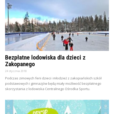
Bezpłatne lodowiska dla dzieci z
Zakopanego
24 stycznia 2018
Podczas zimowych ferii dzieci i młodzież z zakopiańskich szkół
podstawowych i gimnazjów będą miały możliwość bezpłatnego
skorzystania z lodowiska Centralnego Ośrodka Sportu.