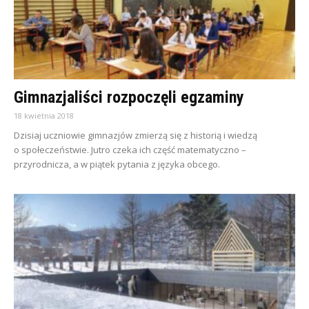
Gimnazjaliści rozpoczęli egzaminy
18 kwietnia 2018
Dzisiaj uczniowie gimnazjów zmierzą się z historią i wiedzą
o społeczeństwie. Jutro czeka ich część matematyczno –
przyrodnicza, a w piątek pytania z języka obcego.