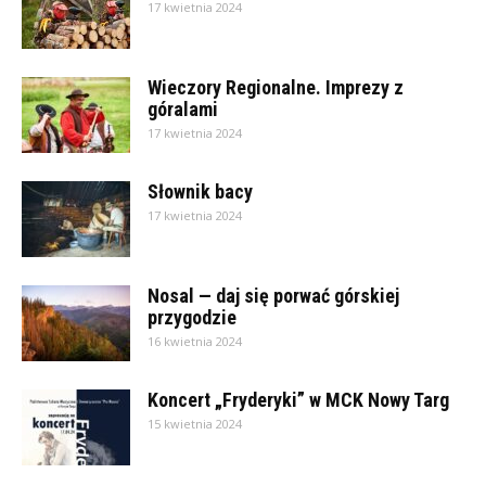
17 kwietnia 2024
Wieczory Regionalne. Imprezy z
góralami
17 kwietnia 2024
Słownik bacy
17 kwietnia 2024
Nosal — daj się porwać górskiej
przygodzie
16 kwietnia 2024
Koncert „Fryderyki” w MCK Nowy Targ
15 kwietnia 2024