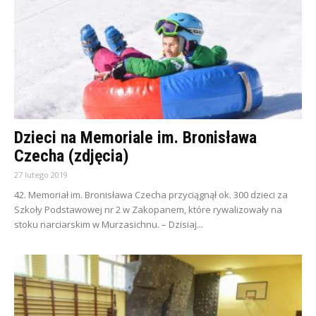
Dzieci na Memoriale im. Bronisława
Czecha (zdjęcia)
27 lutego 2019
42. Memoriał im. Bronisława Czecha przyciągnął ok. 300 dzieci za
Szkoły Podstawowej nr 2 w Zakopanem, które rywalizowały na
stoku narciarskim w Murzasichnu. – Dzisiaj...