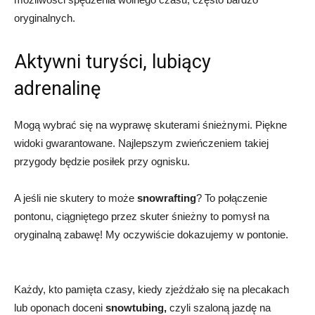
oryginalnych.
Aktywni turyści, lubiący
adrenalinę
Mogą wybrać się na wyprawę skuterami śnieżnymi. Piękne
widoki gwarantowane. Najlepszym zwieńczeniem takiej
przygody będzie posiłek przy ognisku.
A jeśli nie skutery to może
snowrafting
? To połączenie
pontonu, ciągniętego przez skuter śnieżny to pomysł na
oryginalną zabawę! My oczywiście dokazujemy w pontonie.
Każdy, kto pamięta czasy, kiedy zjeżdżało się na plecakach
lub oponach doceni
snowtubing,
czyli szaloną jazdę na