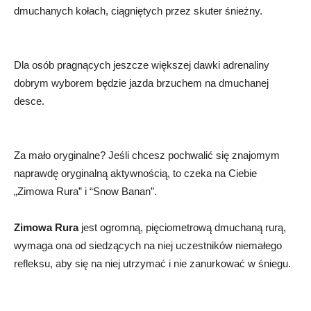
dmuchanych kołach, ciągniętych przez skuter śnieżny.
Dla osób pragnących jeszcze większej dawki adrenaliny
dobrym wyborem będzie jazda brzuchem na dmuchanej
desce.
Za mało oryginalne? Jeśli chcesz pochwalić się znajomym
naprawdę oryginalną aktywnością, to czeka na Ciebie
„Zimowa Rura” i “Snow Banan”.
Zimowa Rura
jest ogromną, pięciometrową dmuchaną rurą,
wymaga ona od siedzących na niej uczestników niemałego
refleksu, aby się na niej utrzymać i nie zanurkować w śniegu.