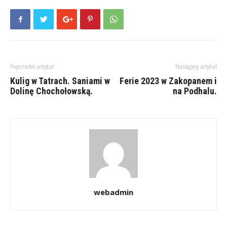
Poprzedni artykuł
Następny artykuł
Kulig w Tatrach. Saniami w
Ferie 2023 w Zakopanem i
Dolinę Chochołowską.
na Podhalu.
webadmin