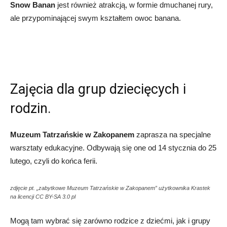
Snow Banan
jest również atrakcją, w formie dmuchanej rury,
ale przypominającej swym kształtem owoc banana.
Zajęcia dla grup dziecięcych i
rodzin.
Muzeum Tatrzańskie w Zakopanem
zaprasza na specjalne
warsztaty edukacyjne. Odbywają się one od 14 stycznia do 25
lutego, czyli do końca ferii.
zdjęcie pt. „zabytkowe Muzeum Tatrzańskie w Zakopanem” użytkownika Krastek
na licencji CC BY-SA 3.0 pl
Mogą tam wybrać się zarówno rodzice z dziećmi, jak i grupy