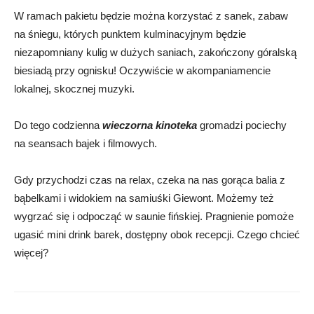
W ramach pakietu będzie można korzystać z sanek, zabaw
na śniegu, których punktem kulminacyjnym będzie
niezapomniany kulig w dużych saniach, zakończony góralską
biesiadą przy ognisku! Oczywiście w akompaniamencie
lokalnej, skocznej muzyki.
Do tego codzienna
wieczorna kinoteka
gromadzi pociechy
na seansach bajek i filmowych.
Gdy przychodzi czas na relax, czeka na nas gorąca balia z
bąbelkami i widokiem na samiuśki Giewont. Możemy też
wygrzać się i odpocząć w saunie fińskiej. Pragnienie pomoże
ugasić mini drink barek, dostępny obok recepcji. Czego chcieć
więcej?