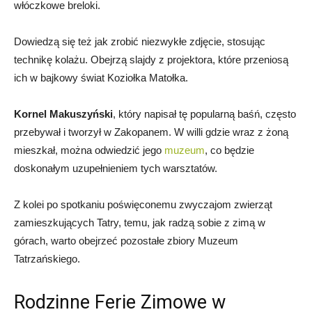
włóczkowe breloki.
Dowiedzą się też jak zrobić niezwykłe zdjęcie, stosując
technikę kolażu. Obejrzą slajdy z projektora, które przeniosą
ich w bajkowy świat Koziołka Matołka.
Kornel Makuszyński
, który napisał tę popularną baśń, często
przebywał i tworzył w Zakopanem. W willi gdzie wraz z żoną
mieszkał, można odwiedzić jego
muzeum
, co będzie
doskonałym uzupełnieniem tych warsztatów.
Z kolei po spotkaniu poświęconemu zwyczajom zwierząt
zamieszkujących Tatry, temu, jak radzą sobie z zimą w
górach, warto obejrzeć pozostałe zbiory Muzeum
Tatrzańskiego.
Rodzinne Ferie Zimowe w