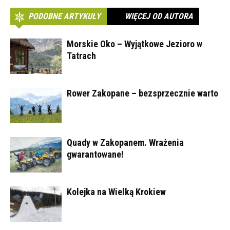
PODOBNE ARTYKUŁY
WIĘCEJ OD AUTORA
Morskie Oko – Wyjątkowe Jezioro w
Tatrach
Rower Zakopane – bezsprzecznie warto
Quady w Zakopanem. Wrażenia
gwarantowane!
Kolejka na Wielką Krokiew