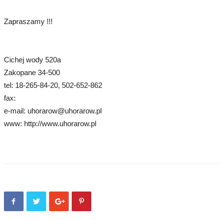
Zapraszamy !!!
Cichej wody 520a
Zakopane 34-500
tel: 18-265-84-20, 502-652-862
fax:
e-mail: uhorarow@uhorarow.pl
www: http://www.uhorarow.pl