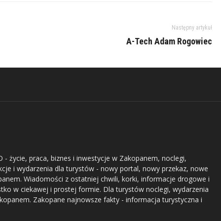
Następny artykuł
A-Tech Adam Rogowiec
- życie, praca, biznes i inwestycje w Zakopanem, noclegi,
akcje i wydarzenia dla turystów - nowy portal, nowy przekaz, nowe
nem. Wiadomości z ostatniej chwili, korki, informacje drogowe i
stko w ciekawej i prostej formie. Dla turystów noclegi, wydarzenia
akopanem. Zakopane najnowsze fakty - informacja turystyczna i