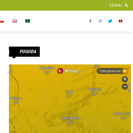
POGODA