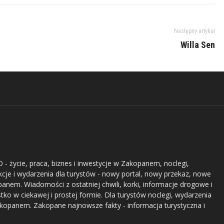
Następny artykuł
Willa Sen
- życie, praca, biznes i inwestycje w Zakopanem, noclegi,
akcje i wydarzenia dla turystów - nowy portal, nowy przekaz, nowe
nem. Wiadomości z ostatniej chwili, korki, informacje drogowe i
stko w ciekawej i prostej formie. Dla turystów noclegi, wydarzenia
akopanem. Zakopane najnowsze fakty - informacja turystyczna i