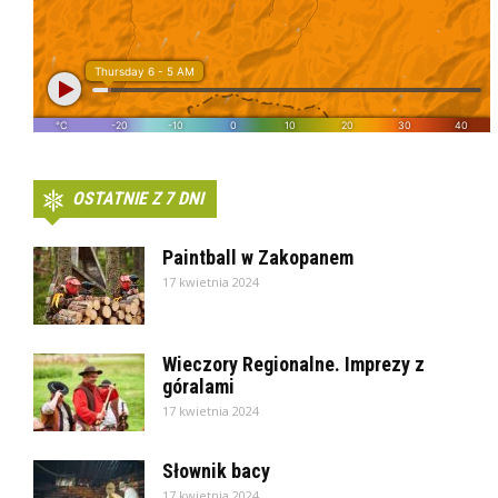
OSTATNIE Z 7 DNI
Paintball w Zakopanem
17 kwietnia 2024
Wieczory Regionalne. Imprezy z
góralami
17 kwietnia 2024
Słownik bacy
17 kwietnia 2024