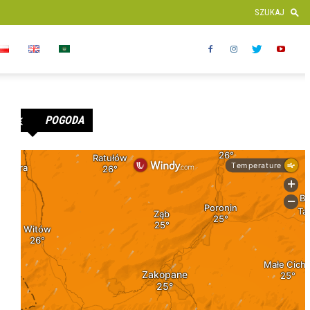
POGODA