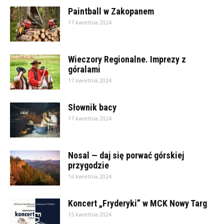
Paintball w Zakopanem
17 kwietnia 2024
Wieczory Regionalne. Imprezy z
góralami
17 kwietnia 2024
Słownik bacy
17 kwietnia 2024
Nosal — daj się porwać górskiej
przygodzie
16 kwietnia 2024
Koncert „Fryderyki” w MCK Nowy Targ
15 kwietnia 2024