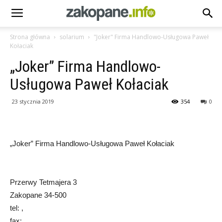
Strona główna
solarium
"Joker" Firma Handlowo-Usługowa Paweł
Kołaciak
„Joker” Firma Handlowo-
Usługowa Paweł Kołaciak
23 stycznia 2019
354
0
„Joker” Firma Handlowo-Usługowa Paweł Kołaciak
Przerwy Tetmajera 3
Zakopane 34-500
tel: ,
fax: