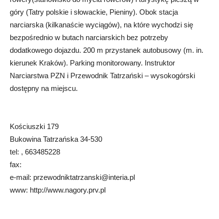
góry (Tatry polskie i słowackie, Pieniny). Obok stacja
narciarska (kilkanaście wyciągów), na które wychodzi się
bezpośrednio w butach narciarskich bez potrzeby
dodatkowego dojazdu. 200 m przystanek autobusowy (m. in.
kierunek Kraków). Parking monitorowany. Instruktor
Narciarstwa PZN i Przewodnik Tatrzański – wysokogórski
dostępny na miejscu.
Kościuszki 179
Bukowina Tatrzańska 34-530
tel: , 663485228
fax:
e-mail: przewodniktatrzanski@interia.pl
www: http://www.nagory.prv.pl