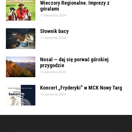
Wieczory Regionalne. Imprezy z
góralami
17 kwietnia 2024
Słownik bacy
17 kwietnia 2024
Nosal — daj się porwać górskiej
przygodzie
16 kwietnia 2024
Koncert „Fryderyki” w MCK Nowy Targ
15 kwietnia 2024