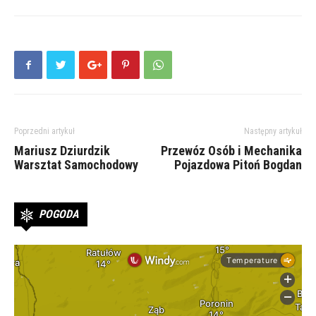
Poprzedni artykuł
Następny artykuł
Mariusz Dziurdzik
Przewóz Osób i Mechanika
Warsztat Samochodowy
Pojazdowa Pitoń Bogdan
POGODA