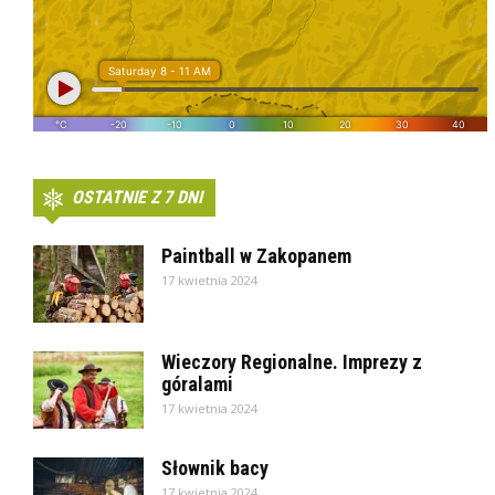
OSTATNIE Z 7 DNI
Paintball w Zakopanem
17 kwietnia 2024
Wieczory Regionalne. Imprezy z
góralami
17 kwietnia 2024
Słownik bacy
17 kwietnia 2024