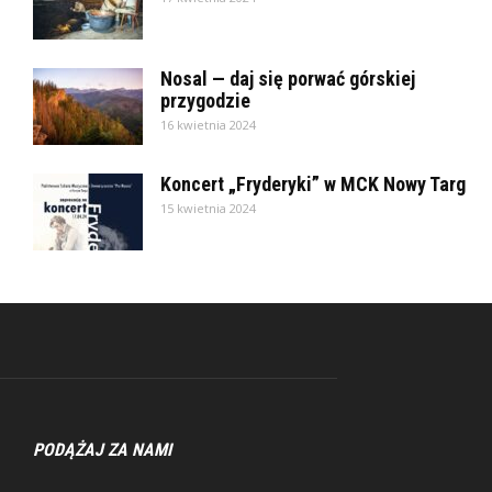
Nosal — daj się porwać górskiej
przygodzie
16 kwietnia 2024
Koncert „Fryderyki” w MCK Nowy Targ
15 kwietnia 2024
PODĄŻAJ ZA NAMI