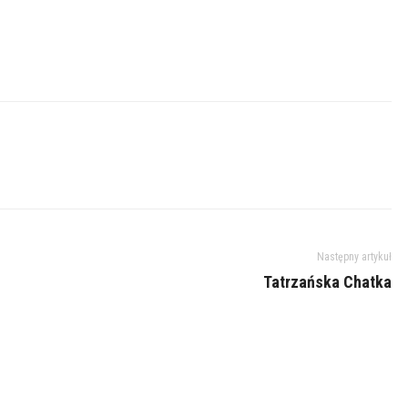
Następny artykuł
Tatrzańska Chatka