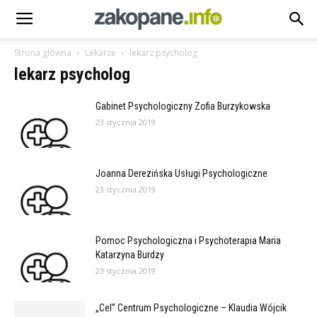
Strona główna
Lekarze
lekarz psycholog
lekarz psycholog
Gabinet Psychologiczny Zofia Burzykowska
23 stycznia 2019
Joanna Derezińska Usługi Psychologiczne
23 stycznia 2019
Pomoc Psychologiczna i Psychoterapia Maria
Katarzyna Burdzy
23 stycznia 2019
„Cel” Centrum Psychologiczne – Klaudia Wójcik