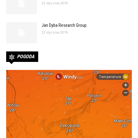
23 stycznia 2019
Jan Dyba Research Group
23 stycznia 2019
POGODA