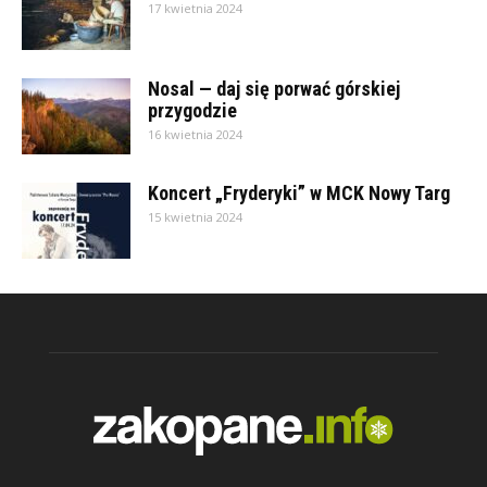
17 kwietnia 2024
Nosal — daj się porwać górskiej
przygodzie
16 kwietnia 2024
Koncert „Fryderyki” w MCK Nowy Targ
15 kwietnia 2024