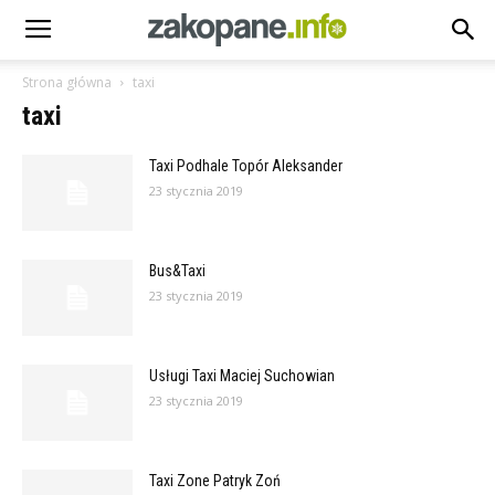
Strona główna
taxi
taxi
Taxi Podhale Topór Aleksander
23 stycznia 2019
Bus&Taxi
23 stycznia 2019
Usługi Taxi Maciej Suchowian
23 stycznia 2019
Taxi Zone Patryk Zoń