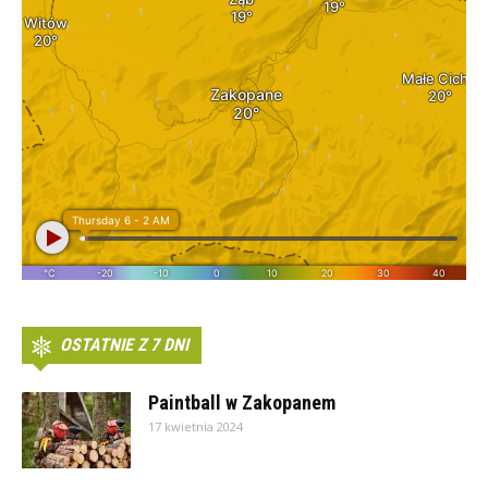
OSTATNIE Z 7 DNI
Paintball w Zakopanem
17 kwietnia 2024