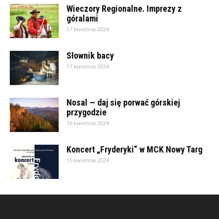
Wieczory Regionalne. Imprezy z
góralami
17 kwietnia 2024
Słownik bacy
17 kwietnia 2024
Nosal — daj się porwać górskiej
przygodzie
16 kwietnia 2024
Koncert „Fryderyki” w MCK Nowy Targ
15 kwietnia 2024