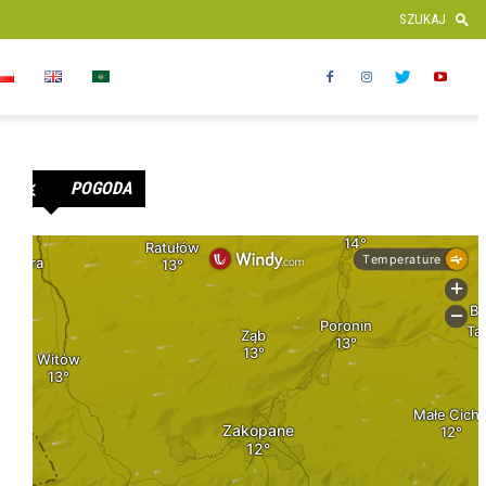
POGODA