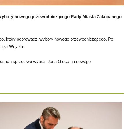
 wybory nowego przewodniczącego Rady Miasta Zakopanego.
go, który poprowadzi wybory nowego przewodniczącego. Po
ieja Wojaka.
głosach sprzeciwu wybrali Jana Gluca na nowego