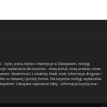
- życie, praca, biznes i inwestycje w Zakopanem, noclegi,
akcje i wydarzenia dla turystów - nowy portal, nowy przekaz, nowe
nem. Wiadomości z ostatniej chwili, korki, informacje drogowe i
stko w ciekawej i prostej formie. Dla turystów noclegi, wydarzenia
akopanem. Zakopane najnowsze fakty - informacja turystyczna i