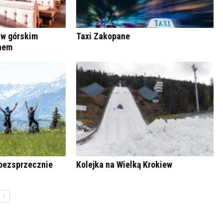
 w górskim
Taxi Zakopane
anem
bezsprzecznie
Kolejka na Wielką Krokiew