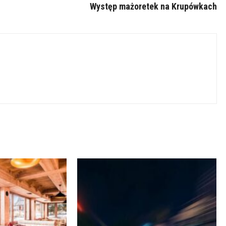
Występ mażoretek na Krupówkach