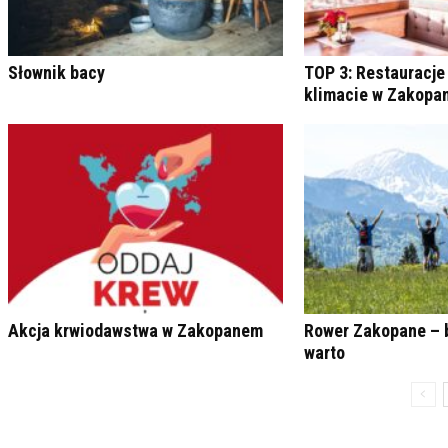
Słownik bacy
TOP 3: Restauracje
klimacie w Zakop
Akcja krwiodawstwa w Zakopanem
Rower Zakopane – 
warto