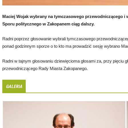
Maciej Wojak wybrany na tymczasowego przewodniczącego i
Sporu politycznego w Zakopanem ciąg dalszy.
Radni poprzez głosowanie wybrali tymczasowego przewodniczące
ponad godzinnym sporze o to kto ma prowadzić sesję wybrano Mac
Radni w tajnym glosowaniu dziewięcioma głosami za, przy pięciu 
przewodniczącego Rady Miasta Zakopanego.
GALERIA