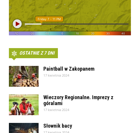
OSTATNIE Z 7 DNI
Paintball w Zakopanem
17 kwietnia 2024
Wieczory Regionalne. Imprezy z
góralami
17 kwietnia 2024
Słownik bacy
17 kwietnia 2024