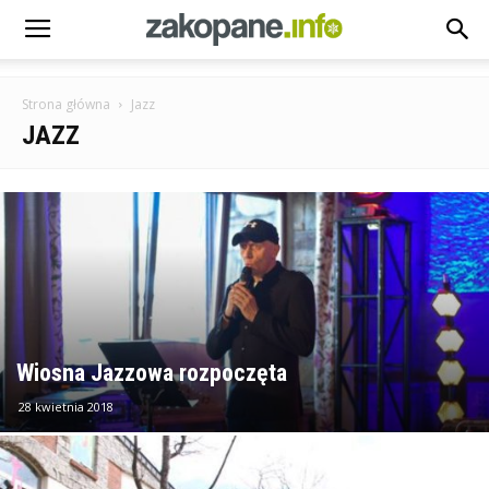
Strona główna
Jazz
JAZZ
Wiosna Jazzowa rozpoczęta
28 kwietnia 2018