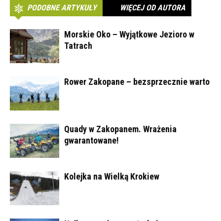
PODOBNE ARTYKUŁY
WIĘCEJ OD AUTORA
Morskie Oko – Wyjątkowe Jezioro w
Tatrach
Rower Zakopane – bezsprzecznie warto
Quady w Zakopanem. Wrażenia
gwarantowane!
Kolejka na Wielką Krokiew