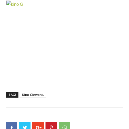
TAGI
Kino Giewont,