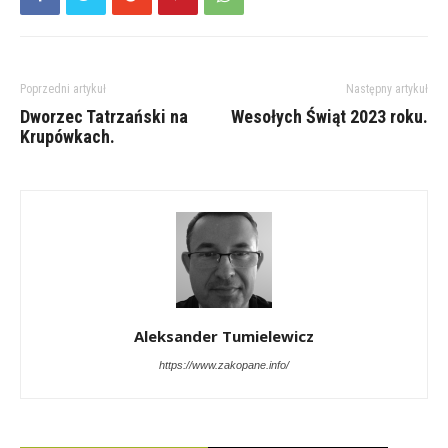
Poprzedni artykuł
Następny artykuł
Dworzec Tatrzański na
Wesołych Świąt 2023 roku.
Krupówkach.
Aleksander Tumielewicz
https://www.zakopane.info/