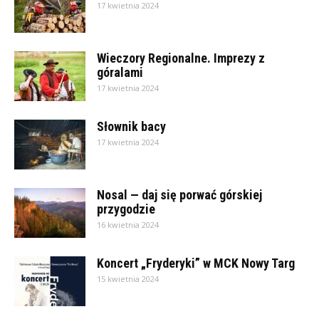
17 kwietnia 2024
Wieczory Regionalne. Imprezy z
góralami
17 kwietnia 2024
Słownik bacy
17 kwietnia 2024
Nosal — daj się porwać górskiej
przygodzie
16 kwietnia 2024
Koncert „Fryderyki” w MCK Nowy Targ
15 kwietnia 2024