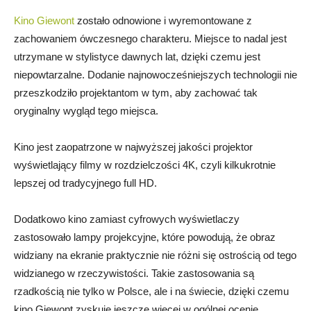
Kino Giewont
zostało odnowione i wyremontowane z
zachowaniem ówczesnego charakteru. Miejsce to nadal jest
utrzymane w stylistyce dawnych lat, dzięki czemu jest
niepowtarzalne. Dodanie najnowocześniejszych technologii nie
przeszkodziło projektantom w tym, aby zachować tak
oryginalny wygląd tego miejsca.
Kino jest zaopatrzone w najwyższej jakości projektor
wyświetlający filmy w rozdzielczości 4K, czyli kilkukrotnie
lepszej od tradycyjnego full HD.
Dodatkowo kino zamiast cyfrowych wyświetlaczy
zastosowało lampy projekcyjne, które powodują, że obraz
widziany na ekranie praktycznie nie różni się ostrością od tego
widzianego w rzeczywistości. Takie zastosowania są
rzadkością nie tylko w Polsce, ale i na świecie, dzięki czemu
kino Giewont zyskuje jeszcze więcej w ogólnej ocenie.