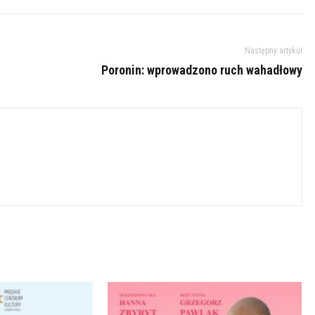
Następny artykuł
Poronin: wprowadzono ruch wahadłowy