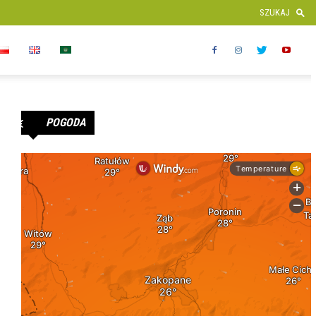
POGODA