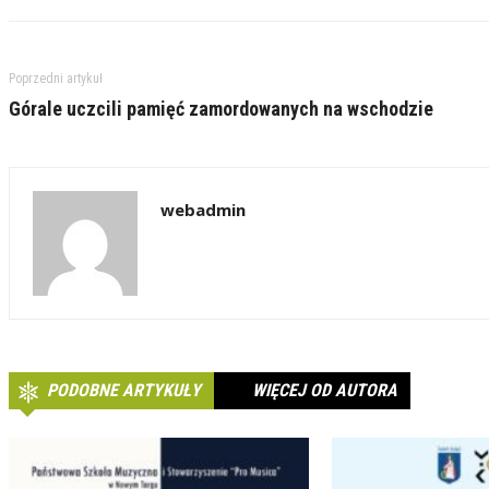
Poprzedni artykuł
Górale uczcili pamięć zamordowanych na wschodzie
webadmin
PODOBNE ARTYKUŁY
WIĘCEJ OD AUTORA