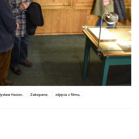
ysław Hasior,
Zakopane,
zdjęcia z filmu,