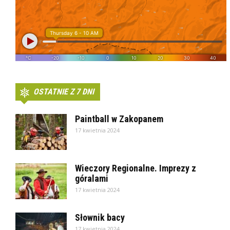
OSTATNIE Z 7 DNI
Paintball w Zakopanem
17 kwietnia 2024
Wieczory Regionalne. Imprezy z
góralami
17 kwietnia 2024
Słownik bacy
17 kwietnia 2024