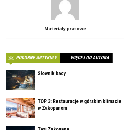
Materialy prasowe
PODOBNE ARTYKUŁY
WIĘCEJ OD AUTORA
Słownik bacy
TOP 3: Restauracje w górskim klimacie
w Zakopanem
Taxi Zakopane