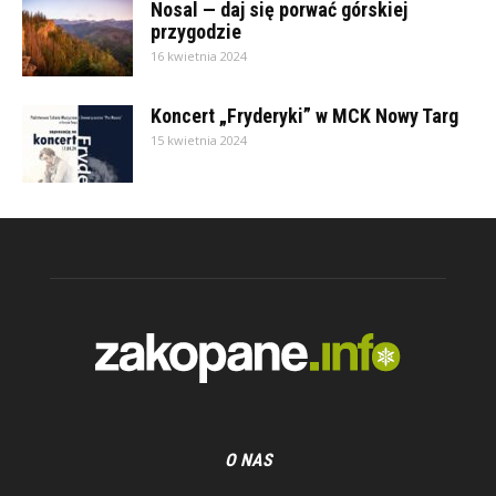
Nosal — daj się porwać górskiej
przygodzie
16 kwietnia 2024
Koncert „Fryderyki” w MCK Nowy Targ
15 kwietnia 2024
O NAS