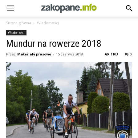
Strona główna
Wiadomości
Wiadomości
Mundur na rowerze 2018
Przez
Materialy prasowe
-
15 czerwca 2018
1103
0