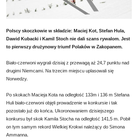
Polscy skoczkowie w składzie: Maciej Kot, Stefan Hula,
Dawid Kubacki i Kamil Stoch nie dali szans rywalom. Jest
to pierwszy drużynowy triumf Polaków w Zakopanem.
Biało-czerwoni wygrali dzisiaj z przewagą aż 24,7 punktu nad
drugimi Niemcami. Na trzecim miejscu uplasowali się
Norwedzy.
Po skokach Macieja Kota na odległość 133m i 136 m Stefana
Huli biało-czerwoni objęli prowadzenie w konkursie i tak
pozostało już do końca. Ukoronowaniem dzisiejszego
konkursu był skok Kamila Stocha na odległość 141,5 m. Pobił
on tym samym rekord Wielkiej Krokwi należący do Simona
Ammanna.