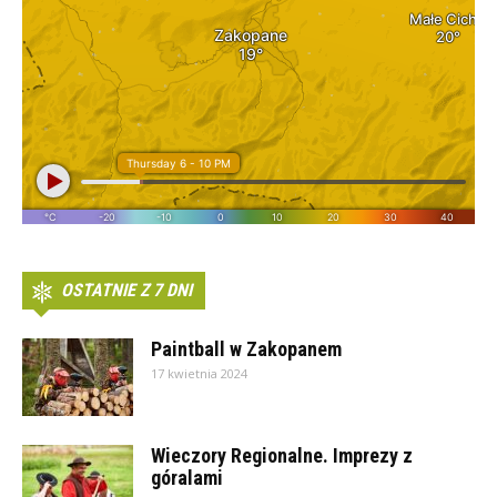
OSTATNIE Z 7 DNI
Paintball w Zakopanem
17 kwietnia 2024
Wieczory Regionalne. Imprezy z
góralami