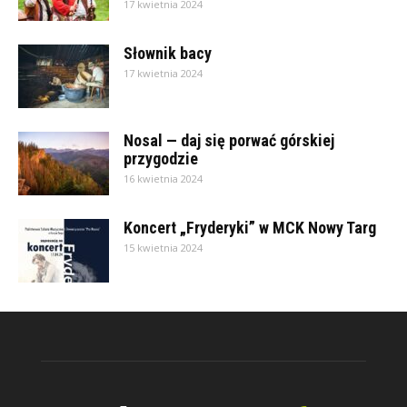
17 kwietnia 2024
Słownik bacy
17 kwietnia 2024
Nosal — daj się porwać górskiej
przygodzie
16 kwietnia 2024
Koncert „Fryderyki” w MCK Nowy Targ
15 kwietnia 2024