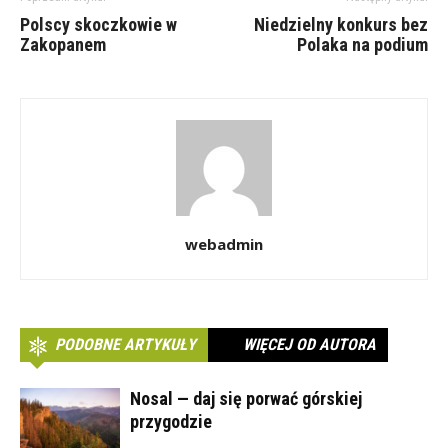
Polscy skoczkowie w
Niedzielny konkurs bez
Zakopanem
Polaka na podium
webadmin
PODOBNE ARTYKUŁY
WIĘCEJ OD AUTORA
Nosal — daj się porwać górskiej
przygodzie