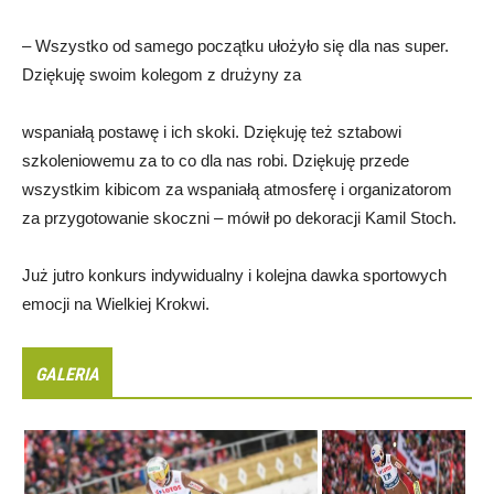
– Wszystko od samego początku ułożyło się dla nas super.
Dziękuję swoim kolegom z drużyny za
wspaniałą postawę i ich skoki. Dziękuję też sztabowi
szkoleniowemu za to co dla nas robi. Dziękuję przede
wszystkim kibicom za wspaniałą atmosferę i organizatorom
za przygotowanie skoczni – mówił po dekoracji Kamil Stoch.
Już jutro konkurs indywidualny i kolejna dawka sportowych
emocji na Wielkiej Krokwi.
GALERIA