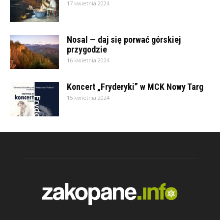
17 kwietnia 2024
Nosal — daj się porwać górskiej
przygodzie
16 kwietnia 2024
Koncert „Fryderyki” w MCK Nowy Targ
15 kwietnia 2024