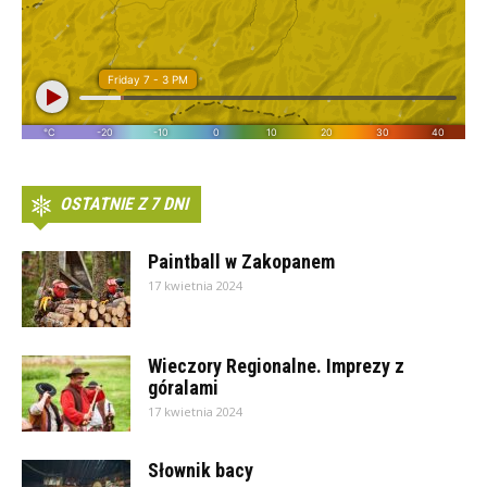
OSTATNIE Z 7 DNI
Paintball w Zakopanem
17 kwietnia 2024
Wieczory Regionalne. Imprezy z
góralami
17 kwietnia 2024
Słownik bacy