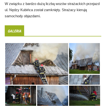
W związku z bardzo dużą liczbą wozów strażackich przejazd
ul. Nędzy Kubińca został zamknięty. Strażacy kierują
samochody objazdami.
GALERIA