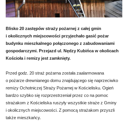
Blisko 20 zastępów straży pożarnej z całej gmin
i okolicznych miejscowości przyjechało gasić pożar
budynku mieszkalnego połączonego z zabudowaniami
gospodarczymi. Przejazd ul. Nędzy Kubińca w okolicach
Kościoła i remizy jest zamknięty.
Przed godz. 20 straż pożarna została zaalarmowana
o pożarze drewnianego domu znajdującego się naprzeciwko
remizy Ochotniczej Straży Pożarnej w Kościelisku. Ogień
bardzo szybko się rozprzestrzeniał przez co na pomoc
strażakom z Kościeliska ruszyły wszystkie straże z Gminy
i okolicznych miejscowości. Z pomocą strażakom przyszli
także mieszkańcy.