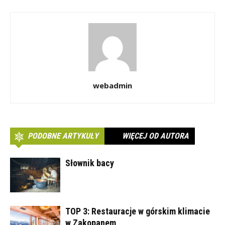
webadmin
PODOBNE ARTYKUŁY
WIĘCEJ OD AUTORA
Słownik bacy
TOP 3: Restauracje w górskim klimacie
w Zakopanem