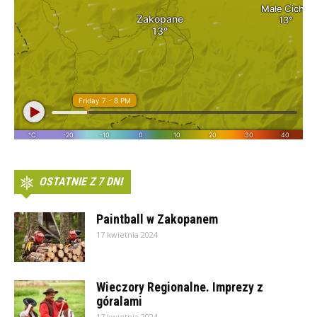
OSTATNIE Z 7 DNI
Paintball w Zakopanem
17 kwietnia 2024
Wieczory Regionalne. Imprezy z
góralami
17 kwietnia 2024