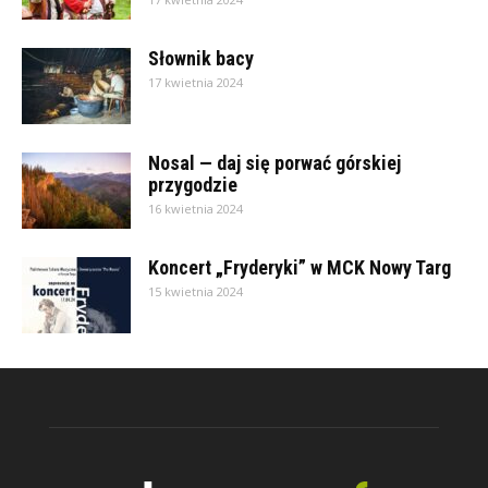
Słownik bacy
17 kwietnia 2024
Nosal — daj się porwać górskiej
przygodzie
16 kwietnia 2024
Koncert „Fryderyki” w MCK Nowy Targ
15 kwietnia 2024