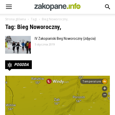
Strona główna
Tagi
Bieg Noworoczny,
Tag: Bieg Noworoczny,
IV Zakopiański Bieg Noworoczny (zdjęcia)
5 stycznia 2019
POGODA