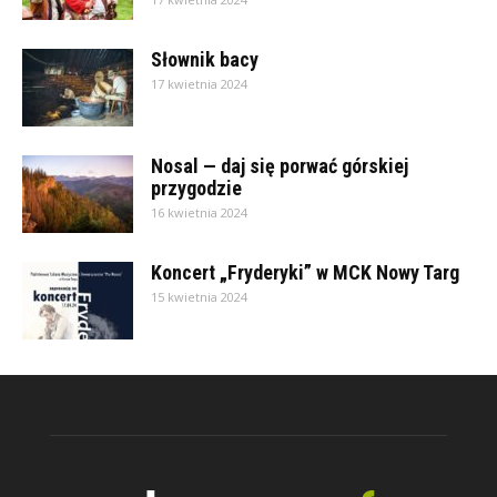
Słownik bacy
17 kwietnia 2024
Nosal — daj się porwać górskiej
przygodzie
16 kwietnia 2024
Koncert „Fryderyki” w MCK Nowy Targ
15 kwietnia 2024