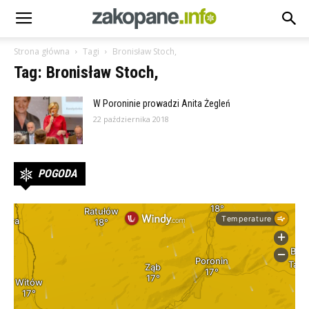
Strona główna
Tagi
Bronisław Stoch,
Tag: Bronisław Stoch,
W Poroninie prowadzi Anita Żegleń
22 października 2018
POGODA