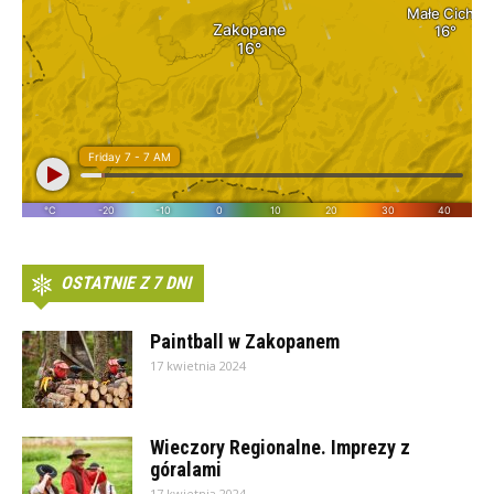
OSTATNIE Z 7 DNI
Paintball w Zakopanem
17 kwietnia 2024
Wieczory Regionalne. Imprezy z
góralami
17 kwietnia 2024