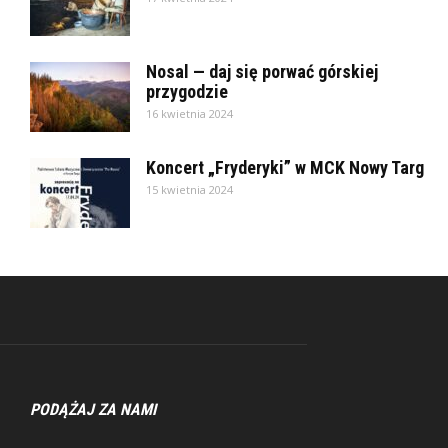
Nosal — daj się porwać górskiej
przygodzie
16 kwietnia 2024
Koncert „Fryderyki” w MCK Nowy Targ
15 kwietnia 2024
PODĄŻAJ ZA NAMI