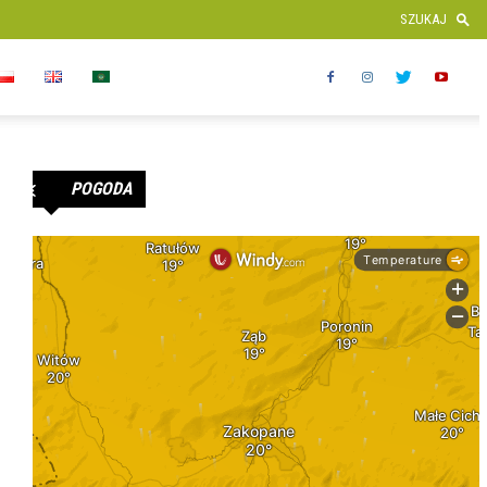
POGODA