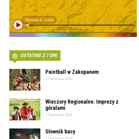
OSTATNIE Z 7 DNI
Paintball w Zakopanem
17 kwietnia 2024
Wieczory Regionalne. Imprezy z
góralami
17 kwietnia 2024
Słownik bacy
17 kwietnia 2024