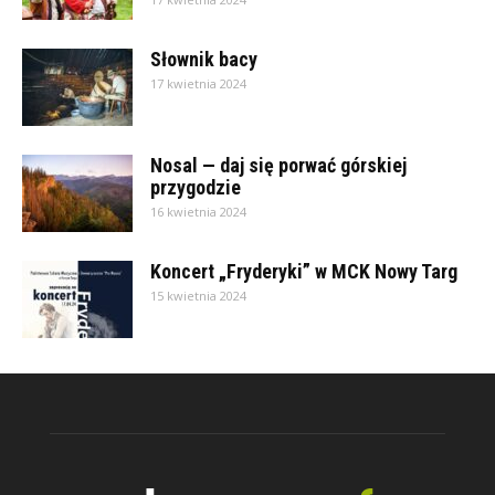
Słownik bacy
17 kwietnia 2024
Nosal — daj się porwać górskiej
przygodzie
16 kwietnia 2024
Koncert „Fryderyki” w MCK Nowy Targ
15 kwietnia 2024