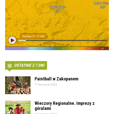
OSTATNIE Z 7 DNI
Paintball w Zakopanem
17 kwietnia 2024
Wieczory Regionalne. Imprezy z
góralami
17 kwietnia 2024