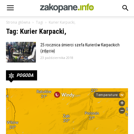
Strona główna
Tagi
Kurier Karpacki,
Tag: Kurier Karpacki,
25 rocznica śmierci szefa Kurierów Karpackich
(zdjęcia)
23 października 2018
POGODA