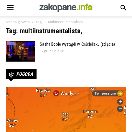
Strona główna
Tagi
Multiinstrumentalista,
Tag: multiinstrumentalista,
Sasha Boole wystąpił w Kościelisku (zdjęcia)
17 grudnia 2018
POGODA