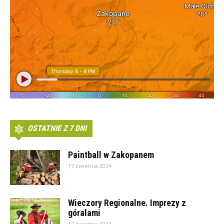
OSTATNIE Z 7 DNI
Paintball w Zakopanem
17 kwietnia 2024
Wieczory Regionalne. Imprezy z
góralami
17 kwietnia 2024