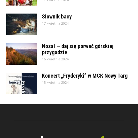
Słownik bacy
17 kwietnia 2024
Nosal — daj się porwać górskiej
przygodzie
16 kwietnia 2024
Koncert „Fryderyki” w MCK Nowy Targ
15 kwietnia 2024