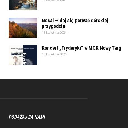
Nosal — daj się porwać górskiej
przygodzie
16 kwietnia 2024
Koncert „Fryderyki” w MCK Nowy Targ
15 kwietnia 2024
PODĄŻAJ ZA NAMI