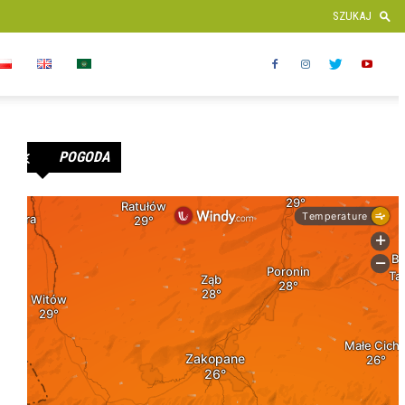
POGODA