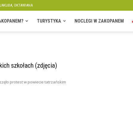
 JAKUBA, OKTAWIANA
ZAKOPANEM?
TURYSTYKA
NOCLEGI W ZAKOPANEM
ich szkołach (zdjęcia)
oczęło protest w powiecie tatrzańskim