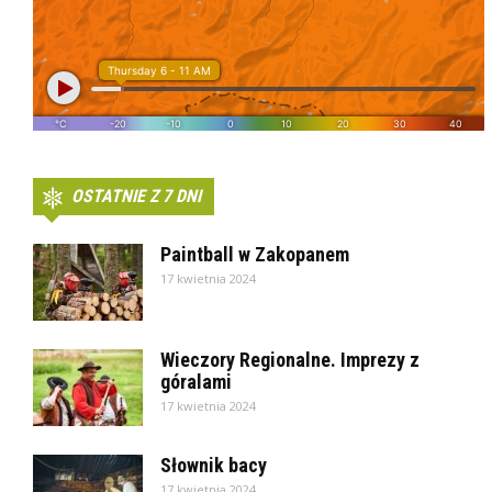
OSTATNIE Z 7 DNI
Paintball w Zakopanem
17 kwietnia 2024
Wieczory Regionalne. Imprezy z
góralami
17 kwietnia 2024
Słownik bacy
17 kwietnia 2024