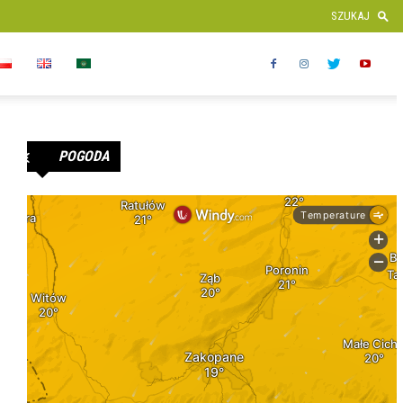
POGODA