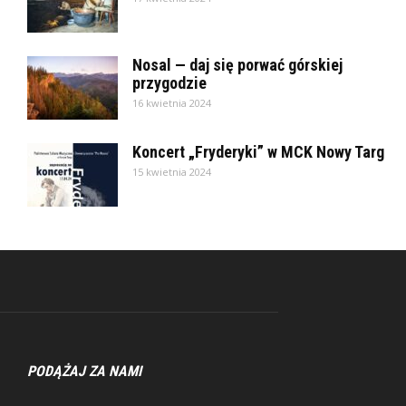
Nosal — daj się porwać górskiej
przygodzie
16 kwietnia 2024
Koncert „Fryderyki” w MCK Nowy Targ
15 kwietnia 2024
PODĄŻAJ ZA NAMI