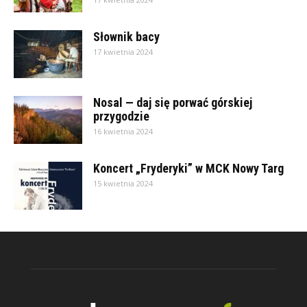
Słownik bacy
17 kwietnia 2024
Nosal — daj się porwać górskiej
przygodzie
16 kwietnia 2024
Koncert „Fryderyki” w MCK Nowy Targ
15 kwietnia 2024