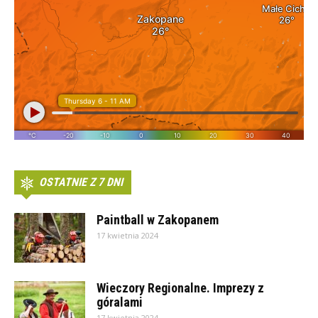
OSTATNIE Z 7 DNI
Paintball w Zakopanem
17 kwietnia 2024
Wieczory Regionalne. Imprezy z
góralami
17 kwietnia 2024