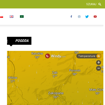
POGODA