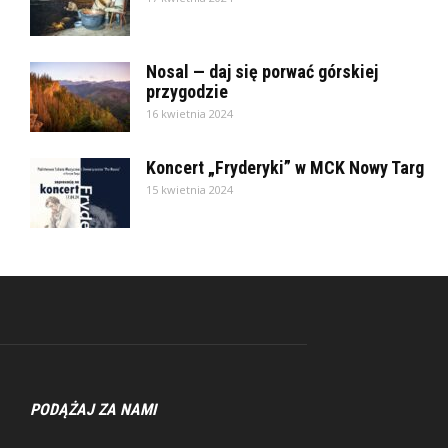
Nosal — daj się porwać górskiej
przygodzie
16 kwietnia 2024
Koncert „Fryderyki” w MCK Nowy Targ
15 kwietnia 2024
PODĄŻAJ ZA NAMI