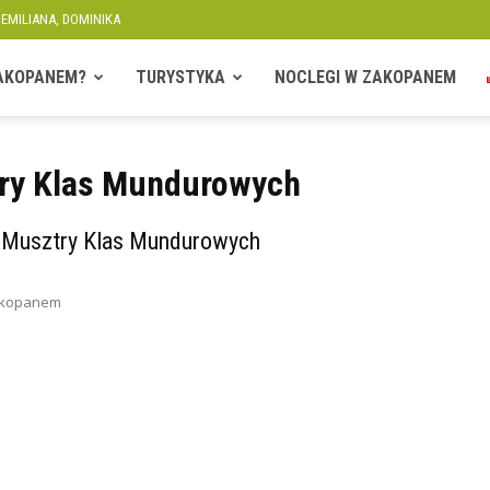
 EMILIANA, DOMINIKA
ZAKOPANEM?
TURYSTYKA
NOCLEGI W ZAKOPANEM
try Klas Mundurowych
d Musztry Klas Mundurowych
Zakopanem