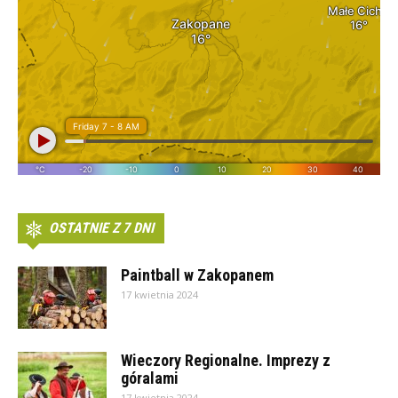
OSTATNIE Z 7 DNI
Paintball w Zakopanem
17 kwietnia 2024
Wieczory Regionalne. Imprezy z
góralami
17 kwietnia 2024