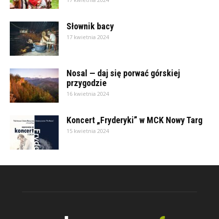
Słownik bacy
17 kwietnia 2024
Nosal — daj się porwać górskiej
przygodzie
16 kwietnia 2024
Koncert „Fryderyki” w MCK Nowy Targ
15 kwietnia 2024