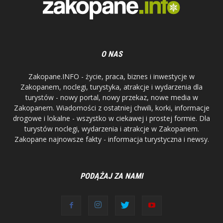
O NAS
Zakopane.INFO - życie, praca, biznes i inwestycje w
Zakopanem, noclegi, turystyka, atrakcje i wydarzenia dla
turystów - nowy portal, nowy przekaz, nowe media w
Zakopanem. Wiadomości z ostatniej chwili, korki, informacje
drogowe i lokalne - wszystko w ciekawej i prostej formie. Dla
turystów noclegi, wydarzenia i atrakcje w Zakopanem.
Zakopane najnowsze fakty - informacja turystyczna i newsy.
PODĄŻAJ ZA NAMI