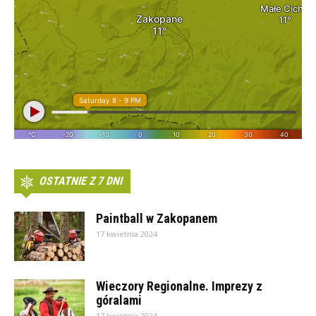
OSTATNIE Z 7 DNI
Paintball w Zakopanem
17 kwietnia 2024
Wieczory Regionalne. Imprezy z
góralami
17 kwietnia 2024