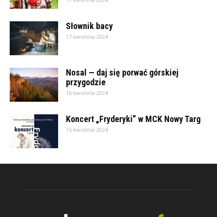
Słownik bacy
17 kwietnia 2024
Nosal — daj się porwać górskiej
przygodzie
16 kwietnia 2024
Koncert „Fryderyki” w MCK Nowy Targ
15 kwietnia 2024