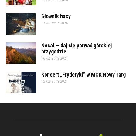
Słownik bacy
17 kwietnia 2024
Nosal — daj się porwać górskiej
przygodzie
16 kwietnia 2024
Koncert „Fryderyki” w MCK Nowy Targ
15 kwietnia 2024