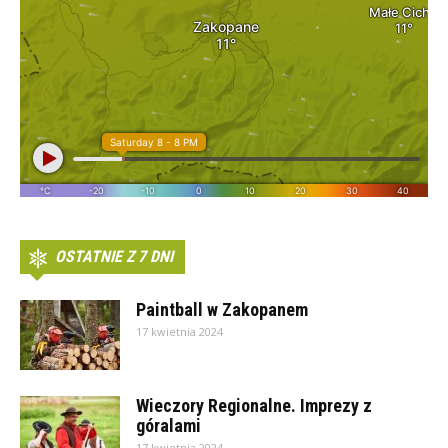
OSTATNIE Z 7 DNI
Paintball w Zakopanem
17 kwietnia 2024
Wieczory Regionalne. Imprezy z
góralami
17 kwietnia 2024