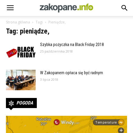
Strona główna
Tagi
Pieniądze,
Tag: pieniądze,
Szybka pożyczka na Black Friday 2018
25 października 2018
W Zakopanem opłaca się być radnym
3 lipca 2018
POGODA