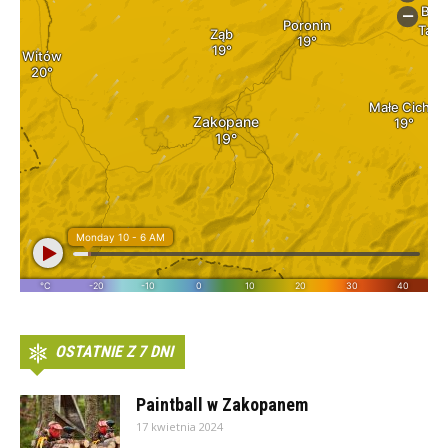
OSTATNIE Z 7 DNI
Paintball w Zakopanem
17 kwietnia 2024