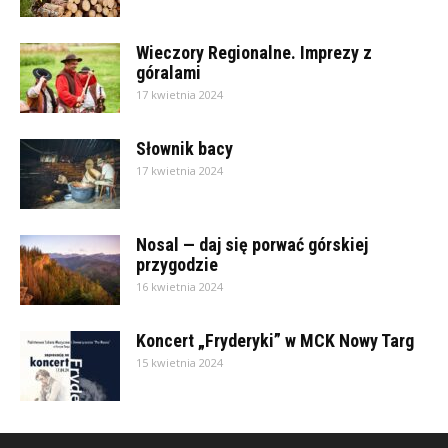
Wieczory Regionalne. Imprezy z
góralami
17 kwietnia 2024
Słownik bacy
17 kwietnia 2024
Nosal — daj się porwać górskiej
przygodzie
16 kwietnia 2024
Koncert „Fryderyki” w MCK Nowy Targ
15 kwietnia 2024