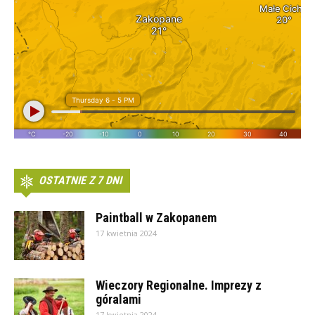
OSTATNIE Z 7 DNI
Paintball w Zakopanem
17 kwietnia 2024
Wieczory Regionalne. Imprezy z
góralami
17 kwietnia 2024