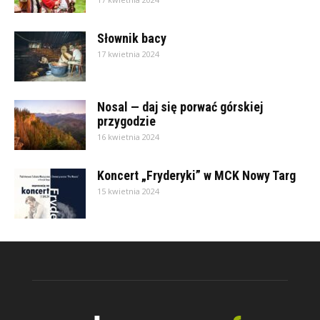
Słownik bacy
17 kwietnia 2024
Nosal — daj się porwać górskiej
przygodzie
16 kwietnia 2024
Koncert „Fryderyki” w MCK Nowy Targ
15 kwietnia 2024