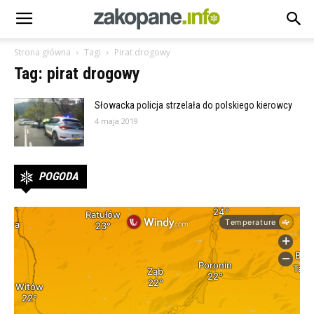
Strona główna
Tagi
Pirat drogowy
Tag: pirat drogowy
Słowacka policja strzelała do polskiego kierowcy
4 maja 2019
POGODA