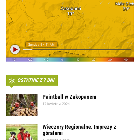
OSTATNIE Z 7 DNI
Paintball w Zakopanem
17 kwietnia 2024
Wieczory Regionalne. Imprezy z
góralami
17 kwietnia 2024