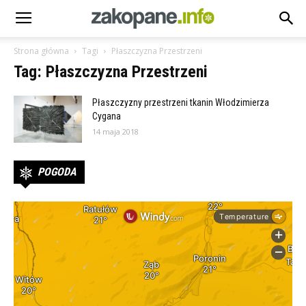
Strona główna
Tagi
Płaszczyzna Przestrzeni
Tag: Płaszczyzna Przestrzeni
Płaszczyzny przestrzeni tkanin Włodzimierza
Cygana
14 maja 2018
POGODA