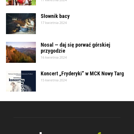
Słownik bacy
17 kwietnia 2024
Nosal — daj się porwać górskiej
przygodzie
16 kwietnia 2024
Koncert „Fryderyki” w MCK Nowy Targ
15 kwietnia 2024