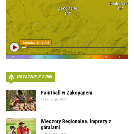
OSTATNIE Z 7 DNI
Paintball w Zakopanem
17 kwietnia 2024
Wieczory Regionalne. Imprezy z
góralami
17 kwietnia 2024