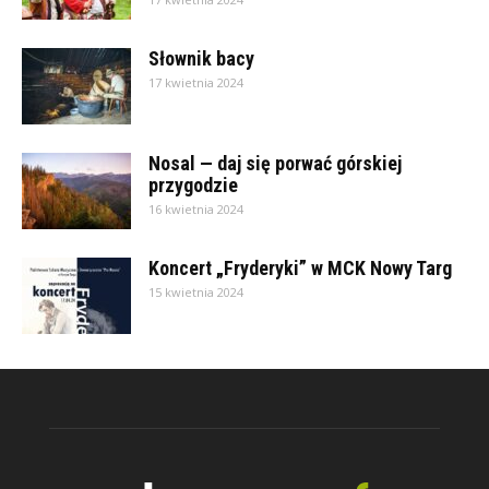
Słownik bacy
17 kwietnia 2024
Nosal — daj się porwać górskiej
przygodzie
16 kwietnia 2024
Koncert „Fryderyki” w MCK Nowy Targ
15 kwietnia 2024