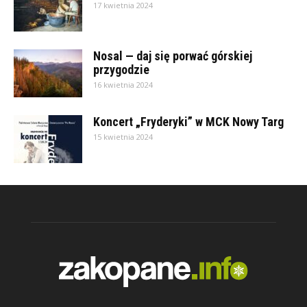
17 kwietnia 2024
Nosal — daj się porwać górskiej
przygodzie
16 kwietnia 2024
Koncert „Fryderyki” w MCK Nowy Targ
15 kwietnia 2024