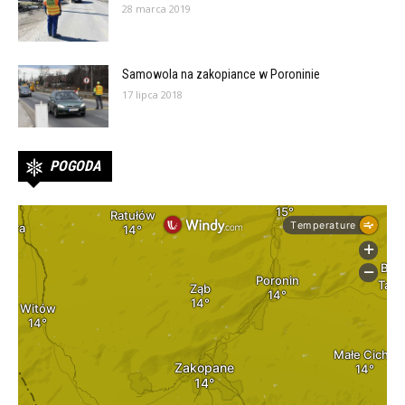
28 marca 2019
Samowola na zakopiance w Poroninie
17 lipca 2018
POGODA