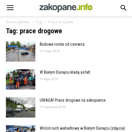
Strona główna
Tagi
Prace drogowe
Tag: prace drogowe
Budowa ronda od czerwca
31 maja 2019
W Białym Dunajcu kładą asfalt
9 maja 2019
UWAGA! Prace drogowe na zakopiance
11 kwietnia 2019
Wrócił ruch wahadłowy w Białym Dunajcu (zdjęcia)