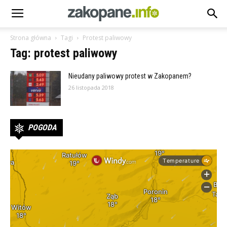
Strona główna
Tagi
Protest paliwowy
Tag: protest paliwowy
Nieudany paliwowy protest w Zakopanem?
26 listopada 2018
POGODA