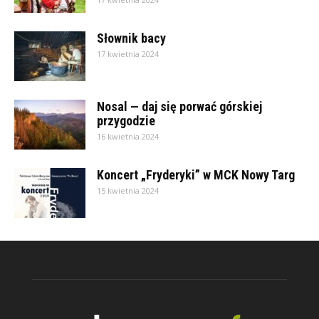
Słownik bacy
17 kwietnia 2024
Nosal — daj się porwać górskiej
przygodzie
16 kwietnia 2024
Koncert „Fryderyki” w MCK Nowy Targ
15 kwietnia 2024