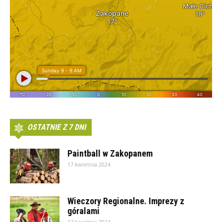
OSTATNIE Z 7 DNI
Paintball w Zakopanem
17 kwietnia 2024
Wieczory Regionalne. Imprezy z
góralami
17 kwietnia 2024