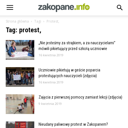
Strona główna
Tagi
Protest,
Tag: protest,
„Nie jesteśmy za strajkiem, a za nauczycielami”
mówili pikietujący przed szkołą uczniowie
16 kwietnia 2019
Uczniowie pikietują w geście poparcia
protestujących nauczycieli (zdjęcia)
16 kwietnia 2019
Zajęcia z pierwszej pomocy zamiast lekcji (zdjęcia)
9 kwietnia 2019
Nieudany paliwowy protest w Zakopanem?