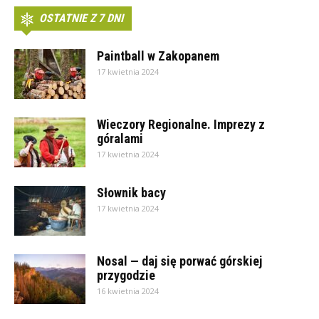
OSTATNIE Z 7 DNI
Paintball w Zakopanem
17 kwietnia 2024
Wieczory Regionalne. Imprezy z
góralami
17 kwietnia 2024
Słownik bacy
17 kwietnia 2024
Nosal — daj się porwać górskiej
przygodzie
16 kwietnia 2024