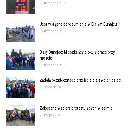
26 listopada 2018
Jest wstępne porozumienie w Białym Dunajcu
14 listopada 2018
Biały Dunajec: Mieszkańcy blokują prace przy
moście
13 listopada 2018
Żądają bezpiecznego przejścia dla swoich dzieci
7 listopada 2018
Zakopane wspiera protestujących w sejmie
22 maja 2018