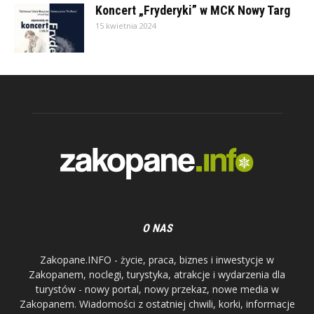
Koncert „Fryderyki” w MCK Nowy Targ
15 kwietnia 2024
O NAS
Zakopane.INFO - życie, praca, biznes i inwestycje w
Zakopanem, noclegi, turystyka, atrakcje i wydarzenia dla
turystów - nowy portal, nowy przekaz, nowe media w
Zakopanem. Wiadomości z ostatniej chwili, korki, informacje