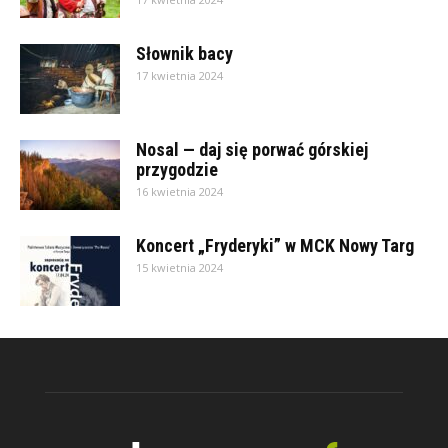
Słownik bacy
17 kwietnia 2024
Nosal — daj się porwać górskiej
przygodzie
16 kwietnia 2024
Koncert „Fryderyki” w MCK Nowy Targ
15 kwietnia 2024