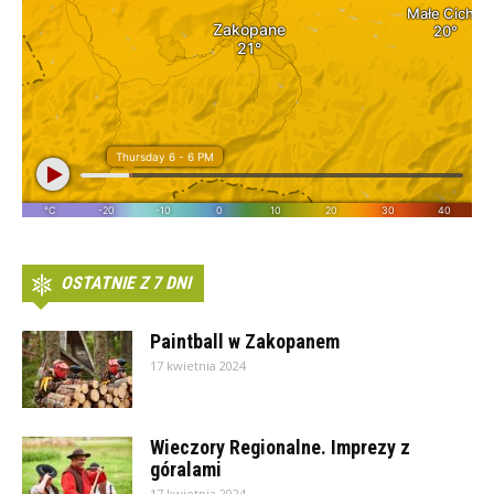
OSTATNIE Z 7 DNI
Paintball w Zakopanem
17 kwietnia 2024
Wieczory Regionalne. Imprezy z
góralami
17 kwietnia 2024