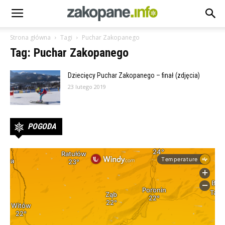
Strona główna
Tagi
Puchar Zakopanego
Tag: Puchar Zakopanego
Dziecięcy Puchar Zakopanego – finał (zdjęcia)
23 lutego 2019
POGODA