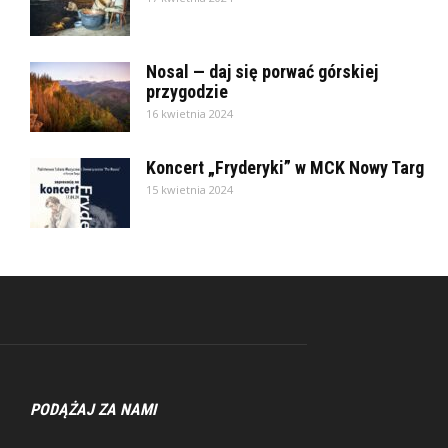
Nosal — daj się porwać górskiej
przygodzie
16 kwietnia 2024
Koncert „Fryderyki” w MCK Nowy Targ
15 kwietnia 2024
PODĄŻAJ ZA NAMI