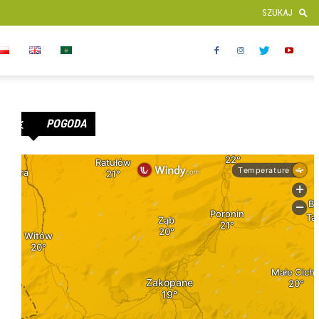
POGODA