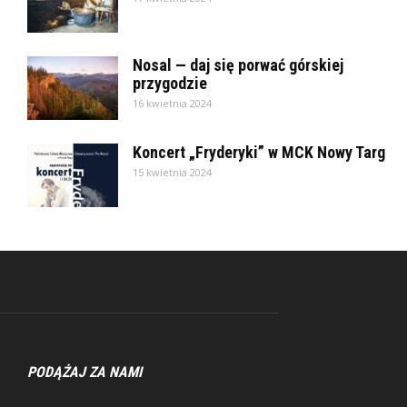
Nosal — daj się porwać górskiej
przygodzie
16 kwietnia 2024
Koncert „Fryderyki” w MCK Nowy Targ
15 kwietnia 2024
PODĄŻAJ ZA NAMI