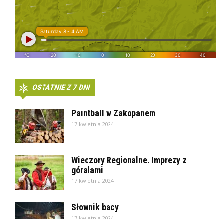
OSTATNIE Z 7 DNI
Paintball w Zakopanem
17 kwietnia 2024
Wieczory Regionalne. Imprezy z
góralami
17 kwietnia 2024
Słownik bacy
17 kwietnia 2024