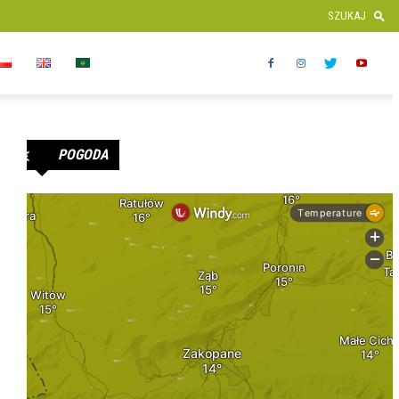
POGODA