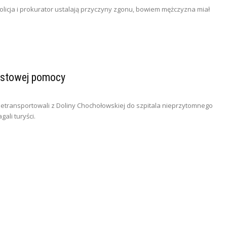
Policja i prokurator ustalają przyczyny zgonu, bowiem mężczyzna miał
astowej pomocy
transportowali z Doliny Chochołowskiej do szpitala nieprzytomnego
ali turyści.