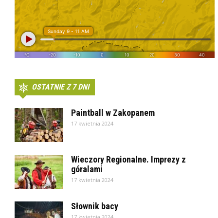
OSTATNIE Z 7 DNI
Paintball w Zakopanem
17 kwietnia 2024
Wieczory Regionalne. Imprezy z
góralami
17 kwietnia 2024
Słownik bacy
17 kwietnia 2024