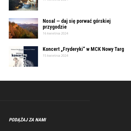
Nosal — daj się porwać górskiej
przygodzie
16 kwietnia 2024
Koncert „Fryderyki” w MCK Nowy Targ
15 kwietnia 2024
PODĄŻAJ ZA NAMI