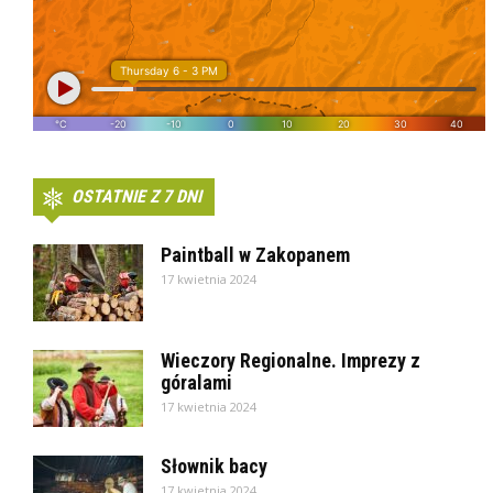
OSTATNIE Z 7 DNI
Paintball w Zakopanem
17 kwietnia 2024
Wieczory Regionalne. Imprezy z
góralami
17 kwietnia 2024
Słownik bacy
17 kwietnia 2024