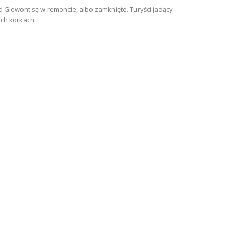
 Giewont są w remoncie, albo zamknięte. Turyści jadący
ch korkach.