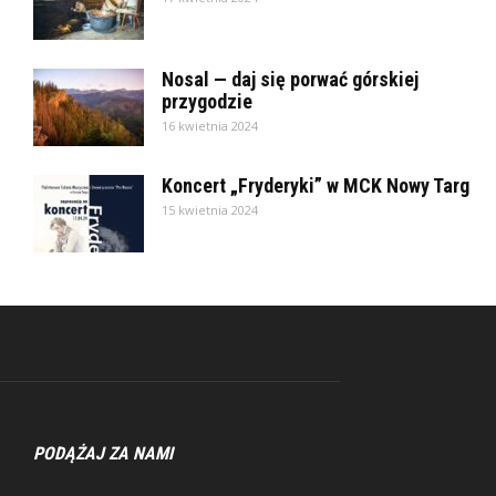
Nosal — daj się porwać górskiej
przygodzie
16 kwietnia 2024
Koncert „Fryderyki” w MCK Nowy Targ
15 kwietnia 2024
PODĄŻAJ ZA NAMI