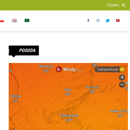
POGODA