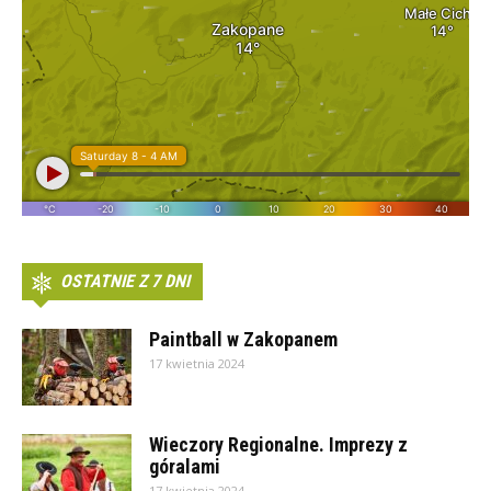
OSTATNIE Z 7 DNI
Paintball w Zakopanem
17 kwietnia 2024
Wieczory Regionalne. Imprezy z
góralami
17 kwietnia 2024