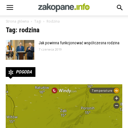
Strona główna
Tagi
Rodzina
Tag: rodzina
Jak powinna funkcjonować współczesna rodzina
7 czerwca 2019
POGODA