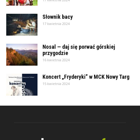
Słownik bacy
17 kwietnia 2024
Nosal — daj się porwać górskiej
przygodzie
16 kwietnia 2024
Koncert „Fryderyki” w MCK Nowy Targ
15 kwietnia 2024