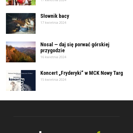
Słownik bacy
17 kwietnia 2024
Nosal — daj się porwać górskiej
przygodzie
16 kwietnia 2024
Koncert „Fryderyki” w MCK Nowy Targ
15 kwietnia 2024