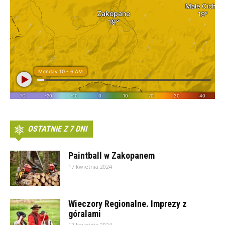
OSTATNIE Z 7 DNI
Paintball w Zakopanem
17 kwietnia 2024
Wieczory Regionalne. Imprezy z
góralami
17 kwietnia 2024