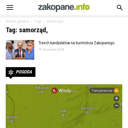
Strona główna
Tagi
Samorząd,
Tag: samorząd,
Trzech kandydatów na burmistrza Zakopanego
19 września 2018
POGODA