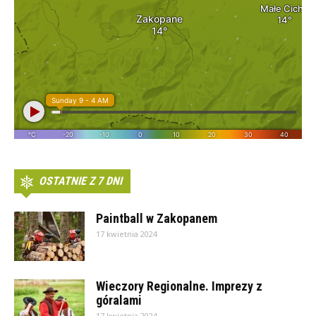
OSTATNIE Z 7 DNI
Paintball w Zakopanem
17 kwietnia 2024
Wieczory Regionalne. Imprezy z
góralami
17 kwietnia 2024