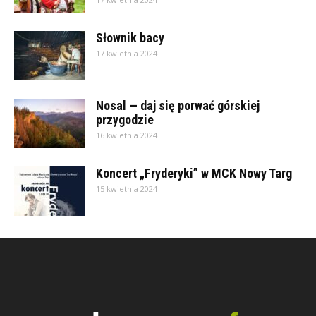
Słownik bacy
17 kwietnia 2024
Nosal — daj się porwać górskiej
przygodzie
16 kwietnia 2024
Koncert „Fryderyki” w MCK Nowy Targ
15 kwietnia 2024