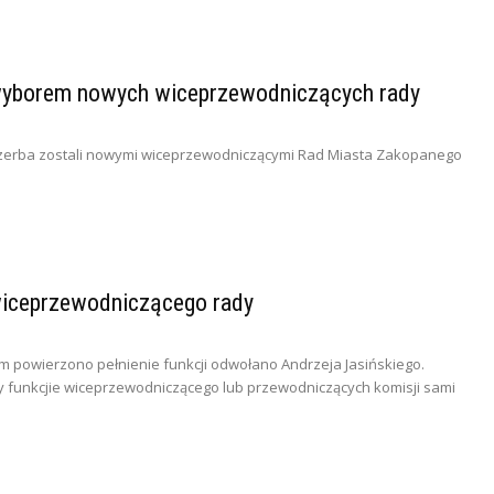
wyborem nowych wiceprzewodniczących rady
zczerba zostali nowymi wiceprzewodniczącymi Rad Miasta Zakopanego
iceprzewodniczącego rady
ym powierzono pełnienie funkcji odwołano Andrzeja Jasińskiego.
cy funkcjie wiceprzewodniczącego lub przewodniczących komisji sami