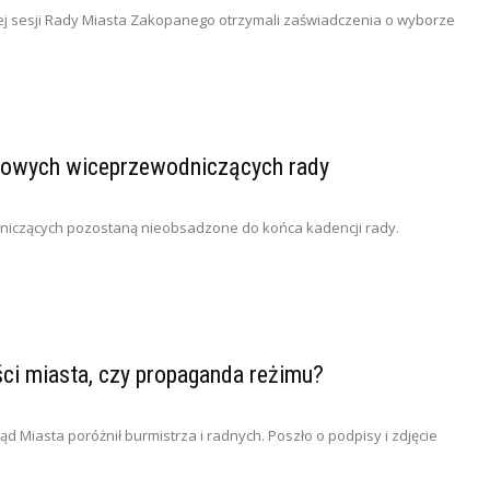
j sesji Rady Miasta Zakopanego otrzymali zaświadczenia o wyborze
 nowych wiceprzewodniczących rady
iczących pozostaną nieobsadzone do końca kadencji rady.
ści miasta, czy propaganda reżimu?
 Miasta poróżnił burmistrza i radnych. Poszło o podpisy i zdjęcie