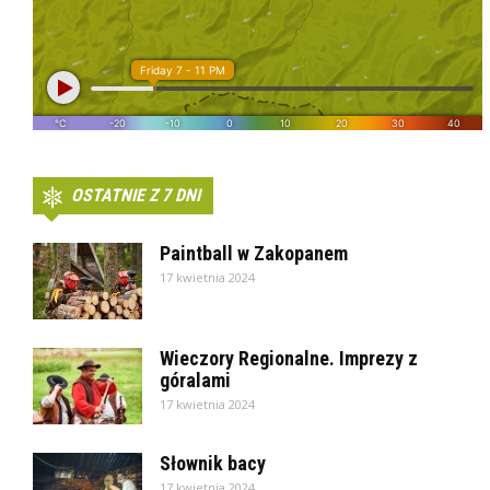
OSTATNIE Z 7 DNI
Paintball w Zakopanem
17 kwietnia 2024
Wieczory Regionalne. Imprezy z
góralami
17 kwietnia 2024
Słownik bacy
17 kwietnia 2024