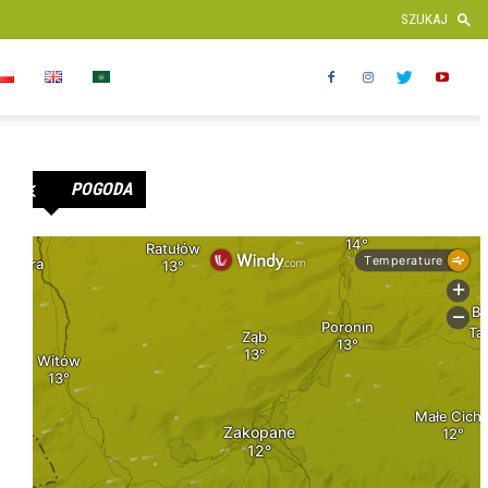
POGODA